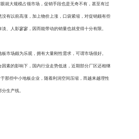
字眼就大规模占领市场，促销手段也是无奇不有，甚至有过
然没有以前高涨，加上物价上涨，口袋紧缩，对促销颇有些
惨淡、人影寥寥，因而能带动的销量也就变得十分有限。
板市场颇为乐观，拥有大量刚性需求，可谓市场很好。
因素的影响下，国内行业走势低迷，近期部分厂区还相继
，对于那些中小地板企业，随着利润空间压缩，而越来越理性
部分生产线。