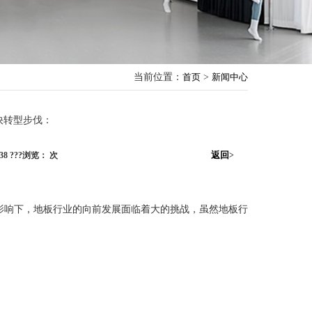
当前位置：
首页
>
新闻中心
快转型步伐：
返回
:38 ???浏览：
次
>
响下，地板行业的向前发展面临着大的挑战，虽然地板行