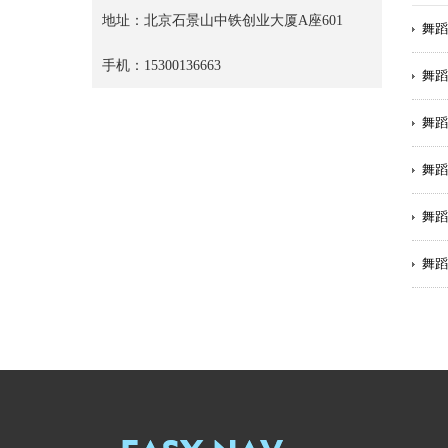
地址：北京石景山中铁创业大厦A座601
舞蹈
手机：15300136663
舞蹈
舞蹈
舞蹈
舞蹈
舞蹈