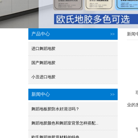
产品中心
>>
新闻
进口舞蹈地胶
国产舞蹈地胶
小丑进口地胶
现今
新闻中心
>>
业的
舞蹈地板胶防水好清洁吗？
舞蹈地胶颜色和舞蹈室背景怎样搭配...
节
欧氏舞蹈地胶原材料的特色