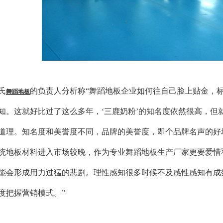
氏
的负责人分析称“舞蹈地板企业如何往自己脸上贴金，
舞蹈地板
知。这就好比过了这么多年，‘三鹿奶粉’的知名度依然很高，但
道理。知名度和美誉度不同，品牌的美誉度，即个品牌名声的好坏
统地板材料进入市场较晚，作为专业舞蹈地板生产厂家更要爱惜
能会形成用力过猛的悲剧。理性感知很多时候不及感性感知有成
度把握营销模式。”