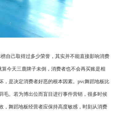
标榜自己取得过多少荣誉，其实并不能直接影响消费
就算今天三鹿牌子未倒，消费者也不会再买账是相
，是决定消费者好恶的根本因素。pvc舞蹈地板比
羽毛。若为博出位而盲目进行事件营销，很多时候
效，舞蹈地板经营者应保持高度敏感，时刻从消费