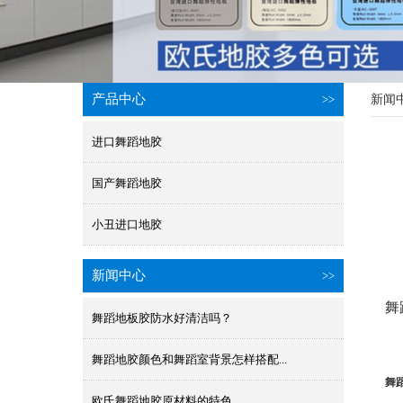
产品中心
>>
新闻
进口舞蹈地胶
国产舞蹈地胶
小丑进口地胶
新闻中心
>>
舞蹈
舞蹈地板胶防水好清洁吗？
舞蹈地胶颜色和舞蹈室背景怎样搭配...
舞
欧氏舞蹈地胶原材料的特色