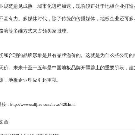
规范愈见成熟，城市化进程加速，现阶段正处于地板企业打造
不甚有力。多媒体时代，除了传统的传播媒体，地板企业还可多
路演等多维方式来占领买家眼球。
和合理的品牌形象是具有品牌溢价的。这就是为什么些公司的
天价。未来十至十五年是中国地板品牌开疆辟土的重要阶段，建
难，地板企业理应引起重视。
链接：
http://www.osdijiao.com/news/420.html
文章