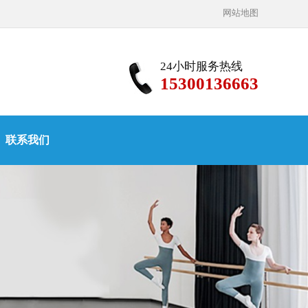
网站地图
24小时服务热线
15300136663
联系我们