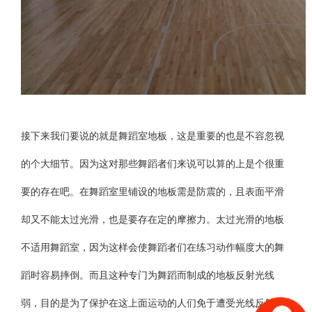
接下来我们要说的就是舞蹈室地板，这是重要的也是不容忽视
的个大细节。因为这对那些舞蹈者们来说可以算的上是个很重
要的存在吧。在舞蹈室里铺设的地板需是防震的，且表面平滑
却又不能太过光滑，也是要存在定的摩擦力。太过光滑的地板
不适用舞蹈室，因为这样会使舞蹈者们在练习动作幅度大的舞
蹈时容易摔倒。而且这种专门为舞蹈而制成的地板反射光线
弱，目的是为了保护在这上面运动的人们免于遭受光线反射的