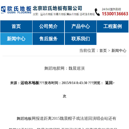
首页
公司简介
产品中心
工程案例
新闻中心
售后服务
联系我们
当前位置：
首页
>
新闻中心
舞蹈地胶网：魏晨巡演
运动木地板
返回
来源：
???发布时间：2015/9/14 8:43:30 ???浏览：
>
次
舞蹈地板
网报道距离2015魏晨帽子戏法巡回演唱会站还有