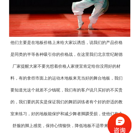
他们主要是在地板价格上来给大家以诱惑，说我们的产品价格
是同类的半等各种吸引你的价格战，在这里我们北京世纪耐德
厂家提醒大家不要光想着价格人家便宜肯定给你没用好的材
料，有的拿些市面上的运动木地板来充当好的舞台地板，我们
要知道光这个就差不少钱呢，我们有的客户说只买好的不买贵
的，我们要的其实是保证我们的舞蹈训练者有个好的舒适的教
室来练习，好的地板能保护和减少舞者脚踝受损，使他们有个
舒服的脚上感觉，保持心情愉快，降低地板不适带来的疲劳