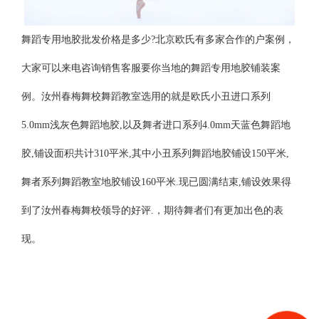
舞蹈专用地胶批发价格是多少?北京欧氏有多家合作的户案例，
大家可以来电咨询销售客服要你当地的舞蹈专用地胶铺装案
例。汝州春梅舞校舞蹈教室选用的就是欧氏小丑进口系列
5.0mm浅灰色舞蹈地胶,以及舞者进口系列4.0mm天蓝色舞蹈地
胶,铺设面积共计310平米,其中小丑系列舞蹈地胶铺设150平米,
舞者系列舞蹈教室地胶铺设160平米.现已圆满结束,铺设效果得
到了汝州春梅舞校领导的好评.，期待舞者们有更加出色的表
现。