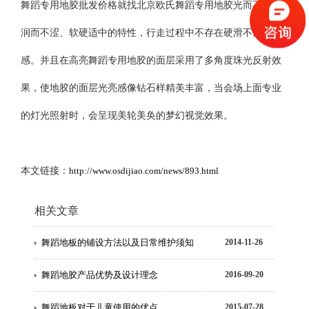
舞蹈专用地胶批发价格就找北京欧氏舞蹈专用地胶光而不滑、
润而不涩、软硬适中的特性，行走过程中不存在硬滑不舒适
感。并且在高亮舞蹈专用地胶的面层采用了多角度珠光反射效
果，使地胶的面层光亮感像钻石样精美丰富，当会场上面专业
的灯光照射时，会呈现美轮美奂的梦幻视觉效果。
本文链接：
http://www.osdijiao.com/news/893.html
相关文章
舞蹈地板的铺设方法以及日常维护须知
2014-11-26
舞蹈地胶产品优势及设计理念
2016-09-20
舞蹈地板对于儿童使用的优点
2015-07-28