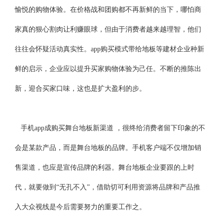
愉悦的购物体验。在价格战和团购都不再新鲜的当下，哪怕商
家真的狠心割肉让利赚眼球，但由于消费者越来越理智，他们
往往会怀疑活动真实性。app购买模式带给地板等建材企业种新
鲜的启示，企业应以提升买家购物体验为己任。不断的推陈出
新，迎合买家口味，这也是扩大盈利的步。
手机app成购买舞台地板新渠道 ，很终给消费者留下印象的不
会是某款产品，而是舞台地板的品牌。手机客户端不仅增加销
售渠道，也应是宣传品牌的利器。舞台地板企业要跟的上时
代，就要做到“无孔不入”，借助切可利用资源将品牌和产品推
入大众视线是今后需要努力的重要工作之。