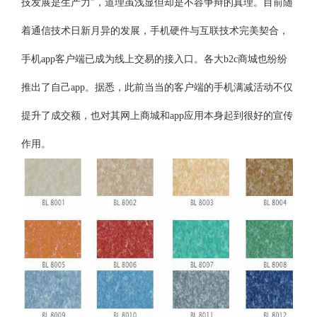
技发展是生产力”，道理虽浅显但却是不容争辩的真理。目前随
着通信技术日新月异的发展，手机硬件与互联技术完美契合，
手机app客户端已成为线上交易的接入口。各大b2c商城也纷纷
推出了自己app。据悉，此前当当的客户端的手机满减活动不仅
提升了成交额，也对其网上商城和app应用本身起到很好的宣传
作用。