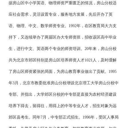
据房山区中小学英语、物理师资严重匮乏的情况，房山分校适
应社会需求，灵活设置专业，服务地方发展，先后开办了英
语、物理、中文、数学师资专业。1992年，在区教育局大力支
持下，又连续举办了两届区办大专师资班，招收该区高中毕业
生，进行中文、英语两个专业的师资培训。20年来，房山分校
共为北京市郊区特别是房山区培养师资人才1021人，及时缓解
了房山区师资紧张的局面，为房山教育事业做出了贡献。1995
年3月，北京市教委批准房山分校增设北京理工大学房山分校中
专部。并指出，大学郊区分校的中专部是直接为农村经济建设
培养下得去，留得往，用得上的中等专业人才，招生对象为远
郊区县考生。同年7月，中专部正式招生。1996年，受区人事局