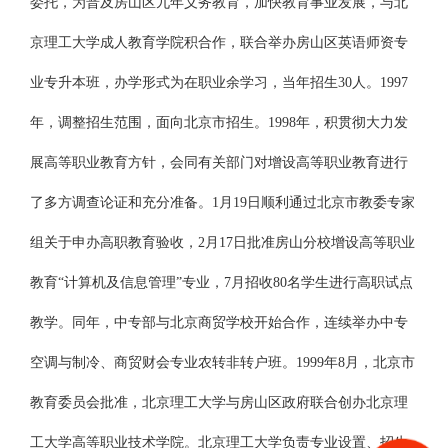
委托，为普及房山区九年义务教育，加快教育事业发展，与北
京理工大学成人教育学院积合作，联合举办房山区英语师资专
业专升本班，办学形式为在职业余学习，当年招生30人。1997
年，调整招生范围，面向北京市招生。1998年，积贯彻大力发
展高等职业教育方针，会同有关部门对增设高等职业教育进行
了多方调查论证和充分准备。1月19日顺利通过北京市教委专家
组关于申办高职教育验收，2月17日批准房山分校增设高等职业
教育“计算机及信息管理”专业，7月招收80名学生进行高职试点
教学。同年，中专部与北京商贸学校开始合作，连续举办中专
空调与制冷、商贸财会专业农转非转户班。1999年8月，北京市
教育委员会批准，北京理工大学与房山区政府联合创办北京理
工大学高等职业技术学院。北京理工大学负责专业设置、招生