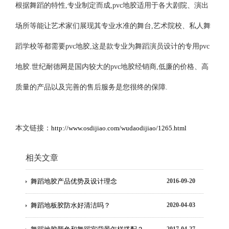
根据舞蹈的特性,专业制定而成,pvc地胶适用于各大剧院、演出
场所等能让艺术家们展现其专业水准的舞台,艺术院校、私人舞
蹈学校等都需要pvc地胶,这是款专业为舞蹈演员设计的专用pvc
地胶.世纪耐德网是国内较大的pvc地胶经销商,低廉的价格、高
质量的产品以及完善的售后服务是您很终的保障.
本文链接：
http://www.osdijiao.com/wudaodijiao/1265.html
相关文章
舞蹈地胶产品优势及设计理念
2016-09-20
舞蹈地板胶防水好清洁吗？
2020-04-03