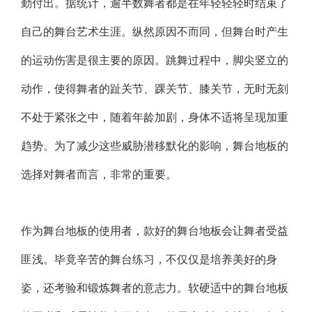
勤付出。据统计，逾半数舞者都是在年轻轻轻时结束了
自己的舞台艺术生涯。纵然原因不而同，但舞台时产生
的运动伤害是很主要的原因。跳舞过程中，脚尖竖立的
动作，使得舞者的趾关节、踝关节、膝关节，无时无刻
不处于紧张之中，随着年龄加剧，身体不适将呈现加重
趋势。为了减少这些威胁潜移默化的影响，舞台地板的
选择对舞者而言，非常的重要。
作为舞台地板的使用者，款好的舞台地板会让舞者受益
匪浅。毕竟辛苦的舞台练习，不仅仅是培养美好的身
姿，还考验和锻炼舞者的意志力。软硬适中的舞台地板