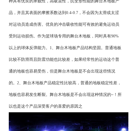
种具有优良的承载性，高吸震性，抗变形性能的舞台木地板产
品，并且其表面的摩擦系数达到0.4-0.7，不会因为太滑或太涩
对运动员造成伤害。优良的冲击吸收性能可有效的避免运动员
受到运动损伤。作为篮球场专用的舞台木地板，同时具有90%
以上的球体反弹能力。1、舞台木地板产品结构坚固。普通地板
比较不防滑而且防震功能也比较差，如果经常性的运动这个普
通的地板也容易受伤，但是舞台木地板是不会出现这些情况
的。2、舞台木地板产品稳定性比较高，普通的地板稳定性差，
地板也容易发生断裂。舞台木地板是不会出现这种情况的~！所
以也是这个产品深受客户的喜爱的原因之