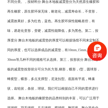
不同分类。，按材料分:舞台木地板减震垫分为天然原生橡胶和
再生橡胶，原生胶环保无味，耐老化，减震寿命长，不变形，
减震效果好，多为红色，蓝色。再生胶环保性能略差些，有
味，易老化变形，变硬，减震性能降低，多为黑色。第二，按
厚度分:舞台木地板的减震垫的厚度可以根据场馆不同来定制不
同的厚度，也可以选择成品的减震垫，有10mm,15mm,20mm，
30mm等几种不同的规格可从选择。第三，按形状分:舞台木地
板的减震垫按形状分可分为长方形,梯形，蝶形，t型，圆球形，
蜂窝型，蝶形，多点支撑型，尼龙扣型。底面有平底，蜂巢
状，齿轮状，条状，球状。我们可以根据自己不同的需求进行
选择。 舞台木地板的橡胶垫的品类特别的丰富，可以广泛用于
篮球馆，羽毛球馆，乒乓球馆，壁球馆，舞蹈房，舞台等专业