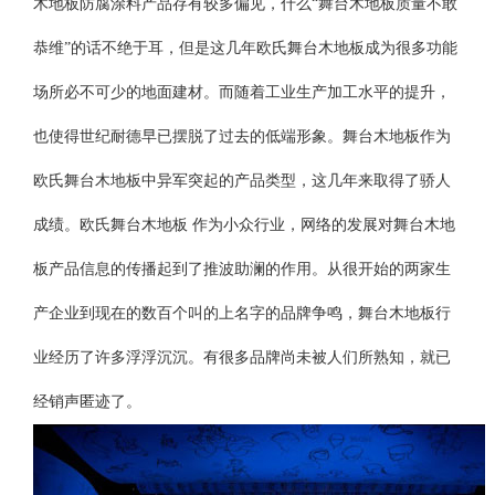
木地板防腐涂料产品存有较多偏见，什么“舞台木地板质量不敢
恭维”的话不绝于耳，但是这几年欧氏舞台木地板成为很多功能
场所必不可少的地面建材。而随着工业生产加工水平的提升，
也使得世纪耐德早已摆脱了过去的低端形象。舞台木地板作为
欧氏舞台木地板中异军突起的产品类型，这几年来取得了骄人
成绩。欧氏舞台木地板 作为小众行业，网络的发展对舞台木地
板产品信息的传播起到了推波助澜的作用。从很开始的两家生
产企业到现在的数百个叫的上名字的品牌争鸣，舞台木地板行
业经历了许多浮浮沉沉。有很多品牌尚未被人们所熟知，就已
经销声匿迹了。